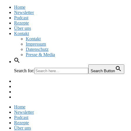
Home
Newsletter
Podcast
Rezepte
Über uns
Kontakt
Kontakt
Impressum
Datenschutz
Presse & Media
Search for:
Search Button
Facebook
Pinterest
Instagram
Twitter
Home
Newsletter
Podcast
Rezepte
Über uns