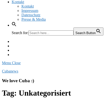
Kontakt
Kontakt
Impressum
Datenschutz
Presse & Media
Search for:
Search Button
Facebook
Pinterest
Instagram
Twitter
Menu
Close
Cubanews
We love Cuba :)
Tag:
Unkategorisiert