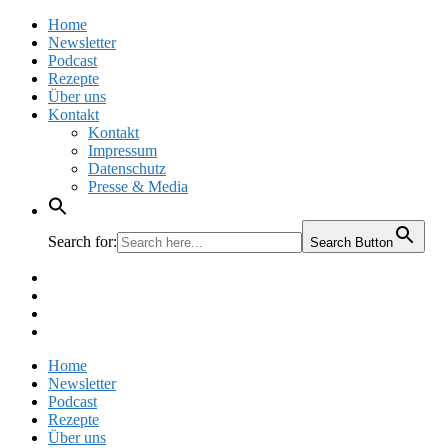
Home
Newsletter
Podcast
Rezepte
Über uns
Kontakt
Kontakt
Impressum
Datenschutz
Presse & Media
Search for:
Search Button
Facebook
Pinterest
Instagram
Twitter
Home
Newsletter
Podcast
Rezepte
Über uns