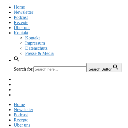
Home
Newsletter
Podcast
Rezepte
Über uns
Kontakt
Kontakt
Impressum
Datenschutz
Presse & Media
Search for:
Search Button
Facebook
Pinterest
Instagram
Twitter
Home
Newsletter
Podcast
Rezepte
Über uns