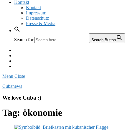
Kontakt
Kontakt
Impressum
Datenschutz
Presse & Media
Search for:
Search Button
Facebook
Pinterest
Instagram
Twitter
Menu
Close
Cubanews
We love Cuba :)
Tag:
ökonomie