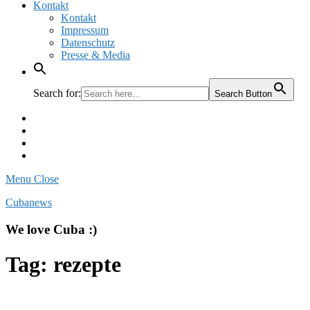
Kontakt
Kontakt
Impressum
Datenschutz
Presse & Media
Search for:
Search Button
Facebook
Pinterest
Instagram
Twitter
Menu
Close
Cubanews
We love Cuba :)
Tag:
rezepte