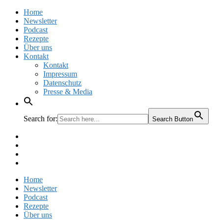
Home
Newsletter
Podcast
Rezepte
Über uns
Kontakt
Kontakt
Impressum
Datenschutz
Presse & Media
Search for:
Search Button
Facebook
Pinterest
Instagram
Twitter
Home
Newsletter
Podcast
Rezepte
Über uns