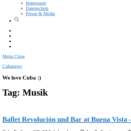
Impressum
Datenschutz
Presse & Media
Facebook
Pinterest
Instagram
Twitter
Menu
Close
Cubanews
We love Cuba :)
Tag:
Musik
Ballet Revolución und Bar at Buena Vista 