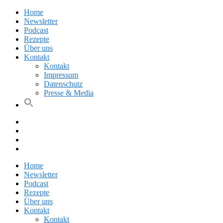
Home
Newsletter
Podcast
Rezepte
Über uns
Kontakt
Kontakt
Impressum
Datenschutz
Presse & Media
Facebook
Pinterest
Instagram
Twitter
Home
Newsletter
Podcast
Rezepte
Über uns
Kontakt
Kontakt