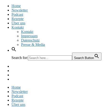
Home
Newsletter
Podcast
Rezepte
Über uns
Kontakt
Kontakt
Impressum
Datenschutz
Presse & Media
Search for:
Search Button
Facebook
Pinterest
Instagram
Twitter
Home
Newsletter
Podcast
Rezepte
Über uns