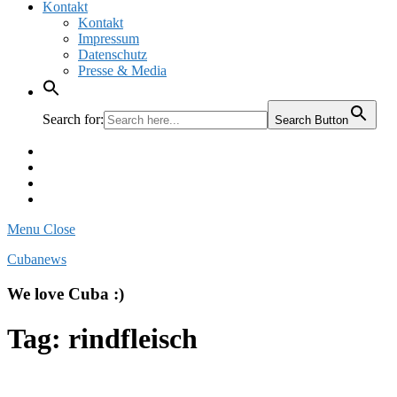
Kontakt
Kontakt
Impressum
Datenschutz
Presse & Media
Search for:
Search Button
Facebook
Pinterest
Instagram
Twitter
Menu
Close
Cubanews
We love Cuba :)
Tag:
rindfleisch