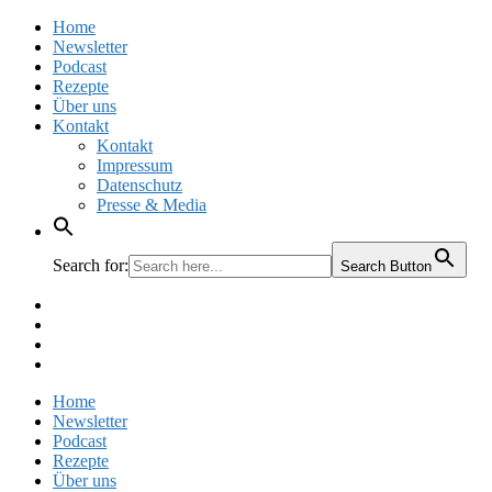
Home
Newsletter
Podcast
Rezepte
Über uns
Kontakt
Kontakt
Impressum
Datenschutz
Presse & Media
Search for:
Search Button
Facebook
Pinterest
Instagram
Twitter
Home
Newsletter
Podcast
Rezepte
Über uns