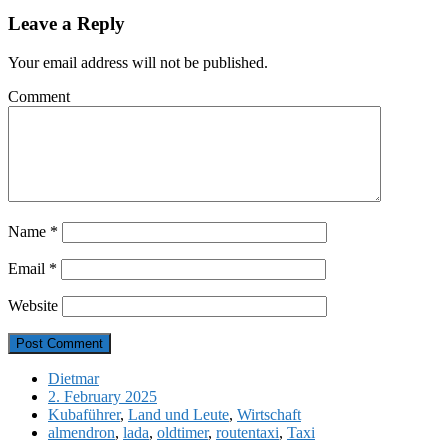
Leave a Reply
Your email address will not be published.
Comment
Name
*
Email
*
Website
Dietmar
2. February 2025
Kubaführer
,
Land und Leute
,
Wirtschaft
almendron
,
lada
,
oldtimer
,
routentaxi
,
Taxi