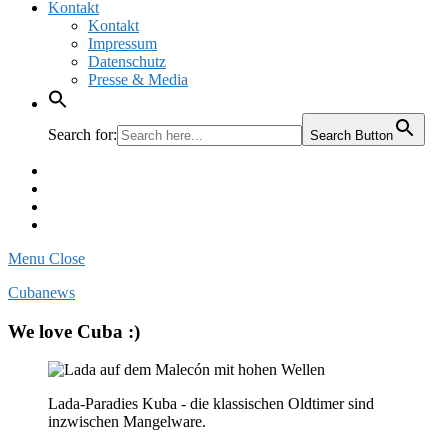
Kontakt
Kontakt
Impressum
Datenschutz
Presse & Media
Search for:
Search Button
Facebook
Pinterest
Instagram
Twitter
Menu
Close
Cubanews
We love Cuba :)
Lada-Paradies Kuba - die klassischen Oldtimer sind
inzwischen Mangelware.