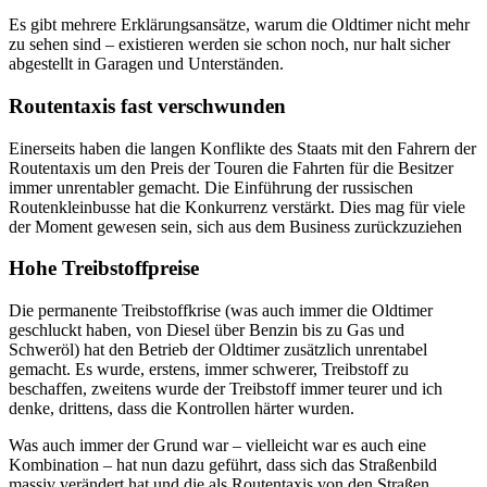
Es gibt mehrere Erklärungsansätze, warum die Oldtimer nicht mehr
zu sehen sind – existieren werden sie schon noch, nur halt sicher
abgestellt in Garagen und Unterständen.
Routentaxis fast verschwunden
Einerseits haben die langen Konflikte des Staats mit den Fahrern der
Routentaxis um den Preis der Touren die Fahrten für die Besitzer
immer unrentabler gemacht. Die Einführung der russischen
Routenkleinbusse hat die Konkurrenz verstärkt. Dies mag für viele
der Moment gewesen sein, sich aus dem Business zurückzuziehen
Hohe Treibstoffpreise
Die permanente Treibstoffkrise (was auch immer die Oldtimer
geschluckt haben, von Diesel über Benzin bis zu Gas und
Schweröl) hat den Betrieb der Oldtimer zusätzlich unrentabel
gemacht. Es wurde, erstens, immer schwerer, Treibstoff zu
beschaffen, zweitens wurde der Treibstoff immer teurer und ich
denke, drittens, dass die Kontrollen härter wurden.
Was auch immer der Grund war – vielleicht war es auch eine
Kombination – hat nun dazu geführt, dass sich das Straßenbild
massiv verändert hat und die als Routentaxis von den Straßen