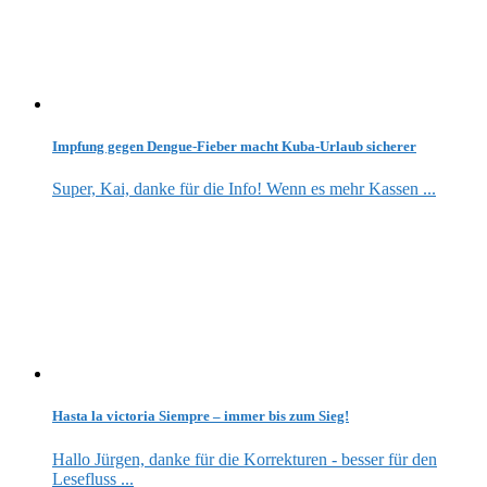
Impfung gegen Dengue-Fieber macht Kuba-Urlaub sicherer
Super, Kai, danke für die Info! Wenn es mehr Kassen ...
Hasta la victoria Siempre – immer bis zum Sieg!
Hallo Jürgen, danke für die Korrekturen - besser für den
Lesefluss ...