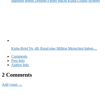
Impfung gegen Dengue-Fieber macht Kuba-Urlaub sicherer
Kuba-Brief Nr. 48: Rund eine Million Menschen haben…
Comments
Post Info
Author Info
2 Comments
Add yours →