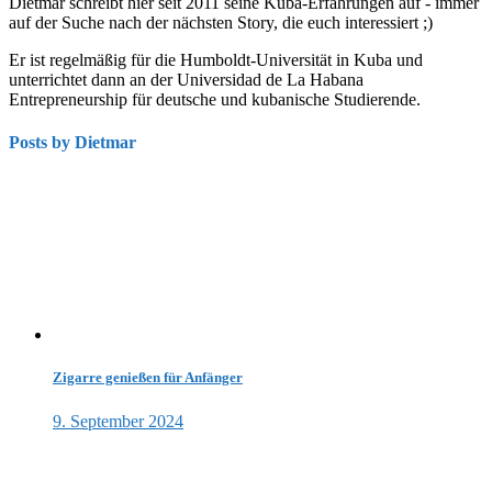
Dietmar schreibt hier seit 2011 seine Kuba-Erfahrungen auf - immer
auf der Suche nach der nächsten Story, die euch interessiert ;)
Er ist regelmäßig für die Humboldt-Universität in Kuba und
unterrichtet dann an der Universidad de La Habana
Entrepreneurship für deutsche und kubanische Studierende.
Posts by Dietmar
Zigarre genießen für Anfänger
9. September 2024