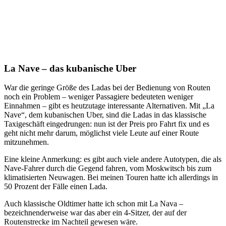
La Nave – das kubanische Uber
War die geringe Größe des Ladas bei der Bedienung von Routen
noch ein Problem – weniger Passagiere bedeuteten weniger
Einnahmen – gibt es heutzutage interessante Alternativen. Mit „La
Nave“, dem kubanischen Uber, sind die Ladas in das klassische
Taxigeschäft eingedrungen: nun ist der Preis pro Fahrt fix und es
geht nicht mehr darum, möglichst viele Leute auf einer Route
mitzunehmen.
Eine kleine Anmerkung: es gibt auch viele andere Autotypen, die als
Nave-Fahrer durch die Gegend fahren, vom Moskwitsch bis zum
klimatisierten Neuwagen. Bei meinen Touren hatte ich allerdings in
50 Prozent der Fälle einen Lada.
Auch klassische Oldtimer hatte ich schon mit La Nava –
bezeichnenderweise war das aber ein 4-Sitzer, der auf der
Routenstrecke im Nachteil gewesen wäre.