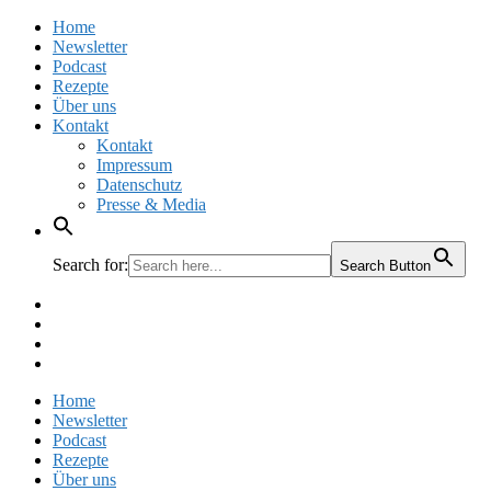
Home
Newsletter
Podcast
Rezepte
Über uns
Kontakt
Kontakt
Impressum
Datenschutz
Presse & Media
Search for:
Search Button
Facebook
Pinterest
Instagram
Twitter
Home
Newsletter
Podcast
Rezepte
Über uns