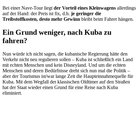
Bei einer Nave-Tour liegt
der Vorteil eines Kleinwagens
allerdings
auf der Hand: der Preis ist fix, d.h.
je geringer die
Treibstoffkosten, desto mehr Gewinn
bleibt beim Fahrer hängen.
Ein Grund weniger, nach Kuba zu
fahren?
Nun würde ich nicht sagen, die kubanische Regierung hätte den
Verkehr nicht neu regulieren sollen – Kuba ist schließlich ein Land
mit echten Menschen und kein Disneyland. Und um die echten
Menschen und deren Bedürfnisse dreht sich nun mal die Politik –
aber der Tourismus ist/war lange Zeit die Haupteinnahmequelle für
Kuba. Mit dem Wegfall der klassischen Oldtimer auf den Straßen
hat der Staat wieder einen Grund für eine Reise nach Kuba
eliminiert.