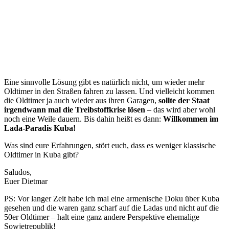
Eine sinnvolle Lösung gibt es natürlich nicht, um wieder mehr
Oldtimer in den Straßen fahren zu lassen. Und vielleicht kommen
die Oldtimer ja auch wieder aus ihren Garagen,
sollte der Staat
irgendwann mal die Treibstoffkrise lösen
– das wird aber wohl
noch eine Weile dauern. Bis dahin heißt es dann:
Willkommen im
Lada-Paradis Kuba!
Was sind eure Erfahrungen, stört euch, dass es weniger klassische
Oldtimer in Kuba gibt?
Saludos,
Euer Dietmar
PS: Vor langer Zeit habe ich mal eine armenische Doku über Kuba
gesehen und die waren ganz scharf auf die Ladas und nicht auf die
50er Oldtimer – halt eine ganz andere Perspektive ehemalige
Sowjetrepublik!