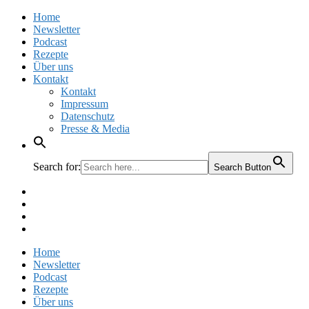
Home
Newsletter
Podcast
Rezepte
Über uns
Kontakt
Kontakt
Impressum
Datenschutz
Presse & Media
Search for:
Search Button
Facebook
Pinterest
Instagram
Twitter
Home
Newsletter
Podcast
Rezepte
Über uns