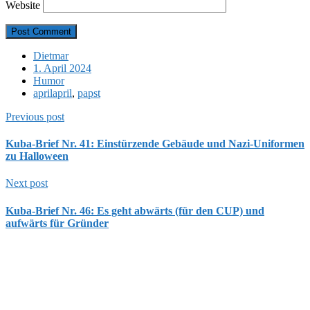
Website
Dietmar
1. April 2024
Humor
aprilapril
,
papst
Previous post
Kuba-Brief Nr. 41: Einstürzende Gebäude und Nazi-Uniformen
zu Halloween
Next post
Kuba-Brief Nr. 46: Es geht abwärts (für den CUP) und
aufwärts für Gründer