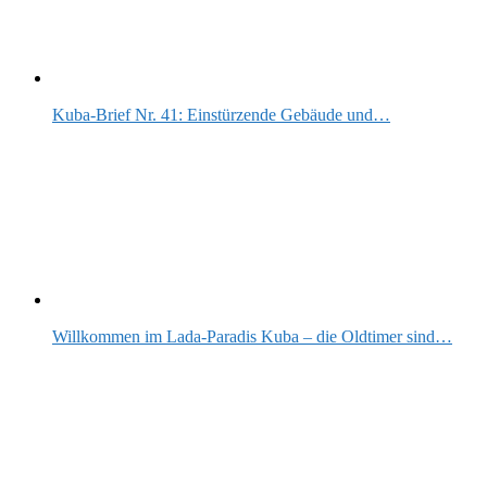
Kuba-Brief Nr. 41: Einstürzende Gebäude und…
Willkommen im Lada-Paradis Kuba – die Oldtimer sind…