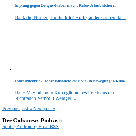
Impfung gegen Dengue-Fieber macht Kuba-Urlaub sicherer
Dank dir, Norbert, für die Info! Hoffe, andere ziehen da ...
Jahresrückblick, Jahresausblick: es ist viel in Bewegung in Kuba
Hallo Maximilian in Kuba gilt meines Erachtens ein
Nichtrauch-Verbot ;) Weniger ...
Previous post
«
Next post
»
Der Cubanews Podcast:
Spotify
Android
by Email
RSS