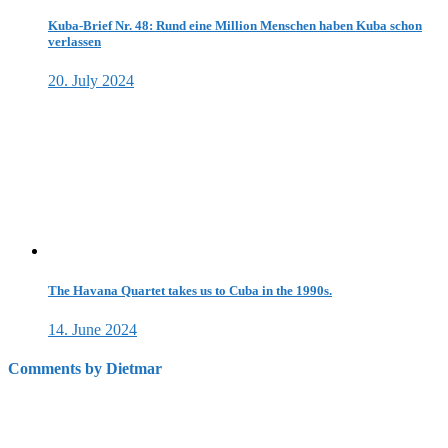
Kuba-Brief Nr. 48: Rund eine Million Menschen haben Kuba schon
verlassen
20. July 2024
The Havana Quartet takes us to Cuba in the 1990s.
14. June 2024
Comments by Dietmar