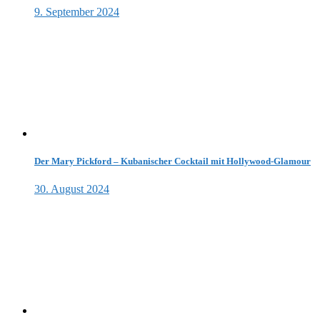
9. September 2024
Der Mary Pickford – Kubanischer Cocktail mit Hollywood-Glamour
30. August 2024