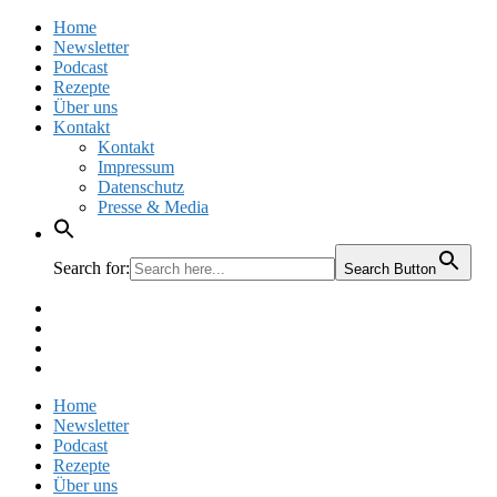
Home
Newsletter
Podcast
Rezepte
Über uns
Kontakt
Kontakt
Impressum
Datenschutz
Presse & Media
Search for:
Search Button
Facebook
Pinterest
Instagram
Twitter
Home
Newsletter
Podcast
Rezepte
Über uns