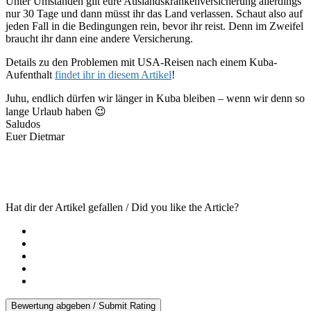
Unter Umständen gilt eure Auslandskrankenversicherung allerdings
nur 30 Tage und dann müsst ihr das Land verlassen. Schaut also auf
jeden Fall in die Bedingungen rein, bevor ihr reist. Denn im Zweifel
braucht ihr dann eine andere Versicherung.
Details zu den Problemen mit USA-Reisen nach einem Kuba-
Aufenthalt
findet ihr in diesem Artikel
!
Juhu, endlich dürfen wir länger in Kuba bleiben – wenn wir denn so
lange Urlaub haben 😉
Saludos
Euer Dietmar
Hat dir der Artikel gefallen / Did you like the Article?
Bewertung abgeben / Submit Rating