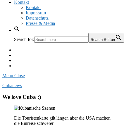
Kontakt
Kontakt
Impressum
Datenschutz
Presse & Media
Search for:
Search Button
Facebook
Pinterest
Instagram
Twitter
Menu
Close
Cubanews
We love Cuba :)
Die Touristenkarte gilt länger, aber die USA machen
die Einreise schwerer