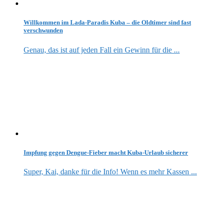
Willkommen im Lada-Paradis Kuba – die Oldtimer sind fast
verschwunden
Genau, das ist auf jeden Fall ein Gewinn für die ...
Impfung gegen Dengue-Fieber macht Kuba-Urlaub sicherer
Super, Kai, danke für die Info! Wenn es mehr Kassen ...