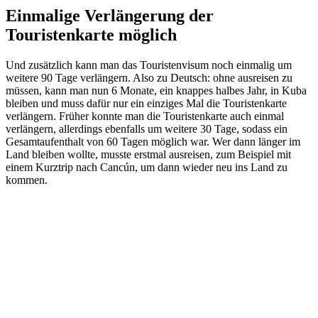
Einmalige Verlängerung der
Touristenkarte möglich
Und zusätzlich kann man das Touristenvisum noch einmalig um
weitere 90 Tage verlängern. Also zu Deutsch: ohne ausreisen zu
müssen, kann man nun 6 Monate, ein knappes halbes Jahr, in Kuba
bleiben und muss dafür nur ein einziges Mal die Touristenkarte
verlängern. Früher konnte man die Touristenkarte auch einmal
verlängern, allerdings ebenfalls um weitere 30 Tage, sodass ein
Gesamtaufenthalt von 60 Tagen möglich war. Wer dann länger im
Land bleiben wollte, musste erstmal ausreisen, zum Beispiel mit
einem Kurztrip nach Cancún, um dann wieder neu ins Land zu
kommen.