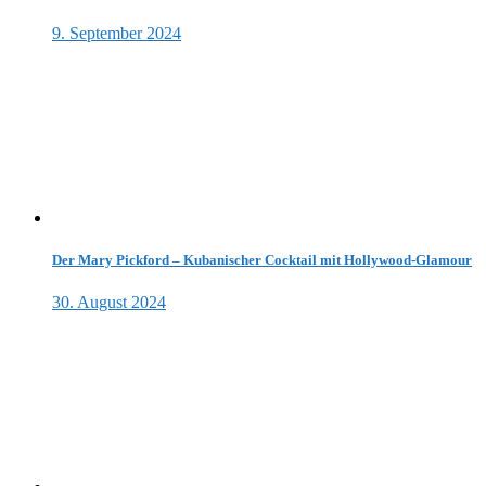
9. September 2024
Der Mary Pickford – Kubanischer Cocktail mit Hollywood-Glamour
30. August 2024