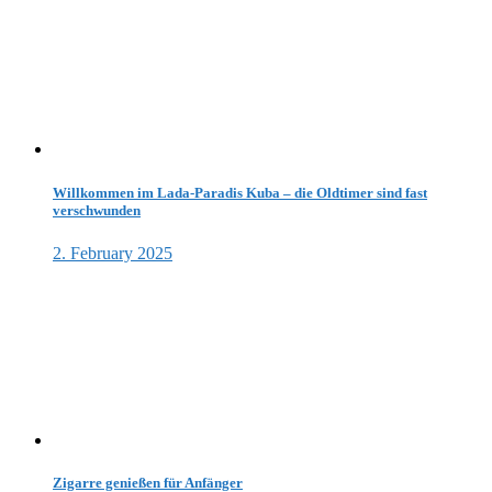
Willkommen im Lada-Paradis Kuba – die Oldtimer sind fast
verschwunden
2. February 2025
Zigarre genießen für Anfänger