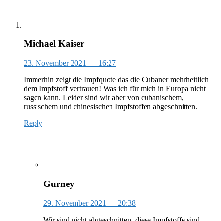
Michael Kaiser
23. November 2021
— 16:27
Immerhin zeigt die Impfquote das die Cubaner mehrheitlich
dem Impfstoff vertrauen! Was ich für mich in Europa nicht
sagen kann. Leider sind wir aber von cubanischem,
russischem und chinesischen Impfstoffen abgeschnitten.
Reply
Gurney
29. November 2021
— 20:38
Wir sind nicht abgeschnitten, diese Impfstoffe sind