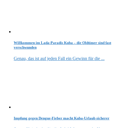
Willkommen im Lada-Paradis Kuba – die Oldtimer sind fast
verschwunden
Genau, das ist auf jeden Fall ein Gewinn für die ...
Impfung gegen Dengue-Fieber macht Kuba-Urlaub sicherer