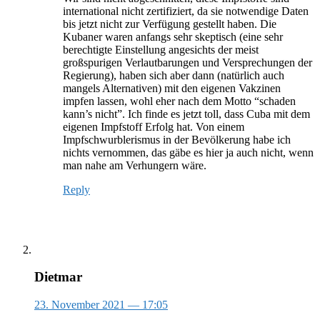
international nicht zertifiziert, da sie notwendige Daten
bis jetzt nicht zur Verfügung gestellt haben. Die
Kubaner waren anfangs sehr skeptisch (eine sehr
berechtigte Einstellung angesichts der meist
großspurigen Verlautbarungen und Versprechungen der
Regierung), haben sich aber dann (natürlich auch
mangels Alternativen) mit den eigenen Vakzinen
impfen lassen, wohl eher nach dem Motto “schaden
kann’s nicht”. Ich finde es jetzt toll, dass Cuba mit dem
eigenen Impfstoff Erfolg hat. Von einem
Impfschwurblerismus in der Bevölkerung habe ich
nichts vernommen, das gäbe es hier ja auch nicht, wenn
man nahe am Verhungern wäre.
Reply
Dietmar
23. November 2021
— 17:05