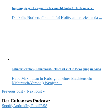
Impfung gegen Dengue-Fieber macht Kuba-Urlaub sicherer
Dank dir, Norbert, für die Info! Hoffe, andere ziehen da ...
Jahresrückblick, Jahresausblick: es ist viel in Bewegung in Kuba
Hallo Maximilian in Kuba gilt meines Erachtens ein
Nichtrauch-Verbot ;) Weniger ...
Previous post
«
Next post
»
Der Cubanews Podcast:
Spotify
Android
by Email
RSS