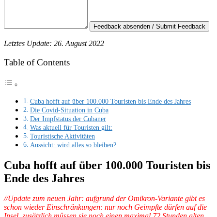
Feedback absenden / Submit Feedback
Letztes Update: 26. August 2022
Table of Contents
Cuba hofft auf über 100.000 Touristen bis Ende des Jahres
Die Covid-Situation in Cuba
Der Impfstatus der Cubaner
Was aktuell für Touristen gilt:
Touristische Aktivitäten
Aussicht: wird alles so bleiben?
Cuba hofft auf über 100.000 Touristen bis
Ende des Jahres
//Update zum neuen Jahr: aufgrund der Omikron-Variante gibt es
schon wieder Einschränkungen: nur noch Geimpfte dürfen auf die
Insel, zusätzlich müssen sie noch einen maximal 72 Stunden alten