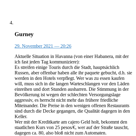
Gurney
29. November 2021
— 20:26
Aktuelle Situation in Havanna (von einer Habanera, mit der
ich fast jeden Tag kommuniziere):
Es streifen einige Touris durch die Stadt, hauptsächlich
Russen, aber offenbar haben alle ihr paquete gebucht, d.h. sie
werden in den Hotels verpflegt. Wer was zu essen kaufen
will, muss sich in die langen Warteschlangen vor den Läden
einreihen und dort Stunden ausharren. Die Stimmung in der
Bevölkerung ist wegen der schlechten Versorgungslage
aggressiv, es herrscht nicht mehr das frühere friedliche
Miteinander. Die Preise in den wenigen offenen Restaurants
sind durch die Decke gegangen, die Qualität dagegen in den
Keller.
Wer mit der Kreditkarte am cajero Geld holt, bekommt den
staatlichen Kurs von 25 pesos/€, wer auf der Straße tauscht,
dagegen ca. 80, also bloß nicht zum Automaten.