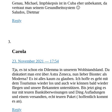
Genau, Michael, Impfskepsis ist in Cuba eher unbekannt, da
vertraut man seinem Gesundheitssystem 🙂
Saludos, Dietmar
Reply
Carola
23. November 2021
— 17:54
Tja, es ist schon ein Dilemma in unserem Wohlstandsland. Da
diskutiert man erst über Astra Zeneca, nun lieber Biontec als
Moderna? Es ist alles kaum zu glauben. Ich hoffe es geht mit
dem Tourismus wieder los und auch wie können bald wieder
fliegen und unsere Bekannten unterstützen. Bis jetzt ging es
nur mit teuren Banküberweisungen und Ding Aufladungen
und einem versandten, echt teuren Paket ( hoffentlich kommt
es an).
Reply