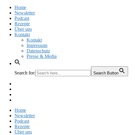
Home
Newsletter
Podcast
Rezepte
Über uns
Kontakt
Kontakt
Impressum
Datenschutz
Presse & Media
Search for:
Search Button
Facebook
Pinterest
Instagram
Twitter
Home
Newsletter
Podcast
Rezepte
Über uns