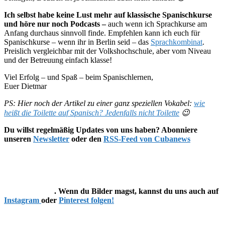
Ich selbst habe keine Lust mehr auf klassische Spanischkurse
und höre nur noch Podcasts –
auch wenn ich Sprachkurse am
Anfang durchaus sinnvoll finde. Empfehlen kann ich euch für
Spanischkurse – wenn ihr in Berlin seid – das
Sprachkombinat
.
Preislich vergleichbar mit der Volkshochschule, aber vom Niveau
und der Betreuung einfach klasse!
Viel Erfolg – und Spaß – beim Spanischlernen,
Euer Dietmar
PS: Hier noch der Artikel zu einer ganz speziellen Vokabel:
wie
heißt die Toilette auf Spanisch? Jedenfalls nicht Toilette
😉
Du willst regelmäßig Updates von uns haben? Abonniere
unseren
Newsletter
oder den
RSS-Feed von Cubanews
. Wenn du Bilder magst, kannst du uns auch auf
Instagram
oder
Pinterest folgen!