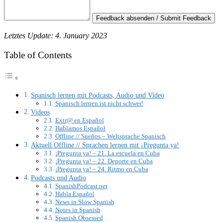
Feedback absenden / Submit Feedback
Letztes Update: 4. January 2023
Table of Contents
Spanisch lernen mit Podcasts, Audio und Video
Spanisch lernen ist nicht schwer!
Videos
Extr@ en Español
Hablamos Español
Offline // Sueños – Weltsprache Spanisch
Aktuell Offline // Sprachen lernen mit ¡Pregunta ya!
¡Pregunta ya! – 21. La escuela en Cuba
¡Pregunta ya! – 22. Deporte en Cuba
¡Pregunta ya! – 24. Ritmo en Cuba
Podcasts und Audio
SpanishPodcast.net
Habla Español
News in Slow Spanish
Notes in Spanish
Spanish Obsessed