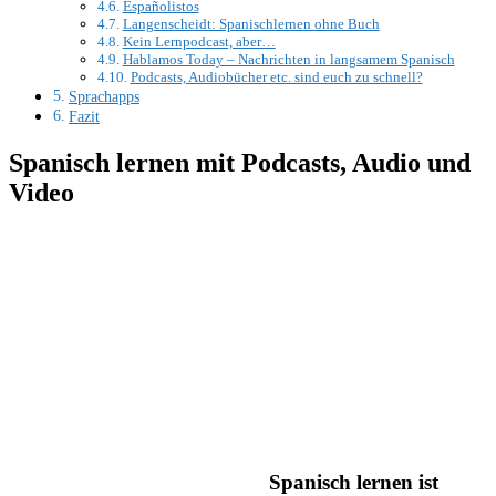
Españolistos
Langenscheidt: Spanischlernen ohne Buch
Kein Lernpodcast, aber…
Hablamos Today – Nachrichten in langsamem Spanisch
Podcasts, Audiobücher etc. sind euch zu schnell?
Sprachapps
Fazit
Spanisch lernen mit Podcasts, Audio und
Video
Spanisch lernen ist