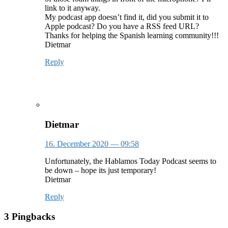
link to it anyway.
My podcast app doesn’t find it, did you submit it to
Apple podcast? Do you have a RSS feed URL?
Thanks for helping the Spanish learning community!!!
Dietmar
Reply
Dietmar
16. December 2020
— 09:58
Unfortunately, the Hablamos Today Podcast seems to
be down – hope its just temporary!
Dietmar
Reply
3 Pingbacks