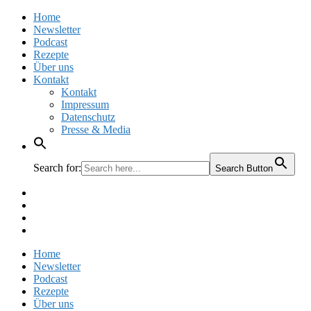
Home
Newsletter
Podcast
Rezepte
Über uns
Kontakt
Kontakt
Impressum
Datenschutz
Presse & Media
Search for:
Search Button
Facebook
Pinterest
Instagram
Twitter
Home
Newsletter
Podcast
Rezepte
Über uns