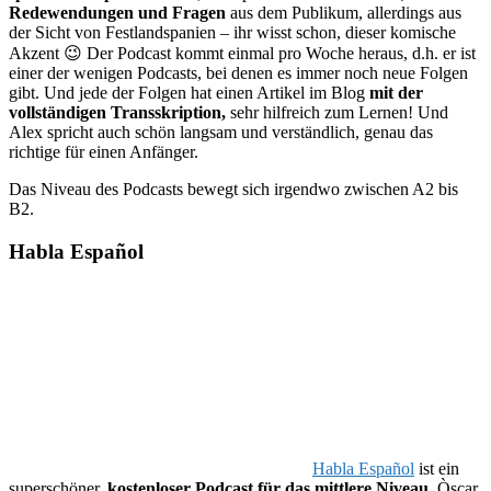
Redewendungen und Fragen
aus dem Publikum, allerdings aus
der Sicht von Festlandspanien – ihr wisst schon, dieser komische
Akzent 😉 Der Podcast kommt einmal pro Woche heraus, d.h. er ist
einer der wenigen Podcasts, bei denen es immer noch neue Folgen
gibt. Und jede der Folgen hat einen Artikel im Blog
mit der
vollständigen Transskription,
sehr hilfreich zum Lernen! Und
Alex spricht auch schön langsam und verständlich, genau das
richtige für einen Anfänger.
Das Niveau des Podcasts bewegt sich irgendwo zwischen A2 bis
B2.
Habla Español
Habla Español
ist ein
superschöner,
kostenloser Podcast für das mittlere Niveau.
Òscar