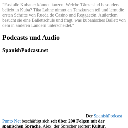
“Fast alle Kubaner können tanzen. Welche Tänze sind besonders
beliebt in Kuba? Tika Lahne nimmt an Tanzkursen teil und lernt die
ersten Schritte von Rueda de Casino und Reggaetón. Außerdem
besucht sie eine Ballettschule und fragt, was kubanisches Ballett von
dem in anderen Ländern unterscheidet.“
Podcasts und Audio
SpanishPodcast.net
Der
SpanishPodcast
Punto Net
beschäftigt sich
seit über 200 Folgen mit der
spanischen Sprache.
Alex, der Sprecher erörtert
Kultur,