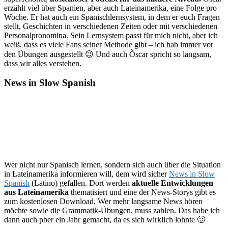
erzählt viel über Spanien, aber auch Lateinamerika, eine Folge pro
Woche. Er hat auch ein Spanischlernsystem, in dem er euch Fragen
stellt, Geschichten in verschiedenen Zeiten oder mit verschiedenen
Personalpronomina. Sein Lernsystem passt für mich nicht, aber ich
weiß, dass es viele Fans seiner Methode gibt – ich hab immer vor
den Übungen ausgestellt 😉 Und auch Òscar spricht so langsam,
dass wir alles verstehen.
News in Slow Spanish
Wer nicht nur Spanisch lernen, sondern sich auch über die Situation
in Lateinamerika informieren will, dem wird sicher
News in Slow
Spanish
(Latino) gefallen. Dort werden
aktuelle Entwicklungen
aus Lateinamerika
thematisiert und eine der News-Storys gibt es
zum kostenlosen Download. Wer mehr langsame News hören
möchte sowie die Grammatik-Übungen, muss zahlen. Das habe ich
dann auch pber ein Jahr gemacht, da es sich wirklich lohnte 🙂