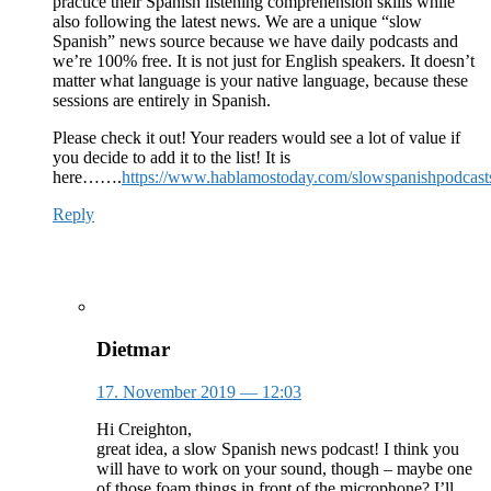
practice their Spanish listening comprehension skills while
also following the latest news. We are a unique “slow
Spanish” news source because we have daily podcasts and
we’re 100% free. It is not just for English speakers. It doesn’t
matter what language is your native language, because these
sessions are entirely in Spanish.
Please check it out! Your readers would see a lot of value if
you decide to add it to the list! It is
here…….
https://www.hablamostoday.com/slowspanishpodcast
Reply
Dietmar
17. November 2019
— 12:03
Hi Creighton,
great idea, a slow Spanish news podcast! I think you
will have to work on your sound, though – maybe one
of those foam things in front of the microphone? I’ll