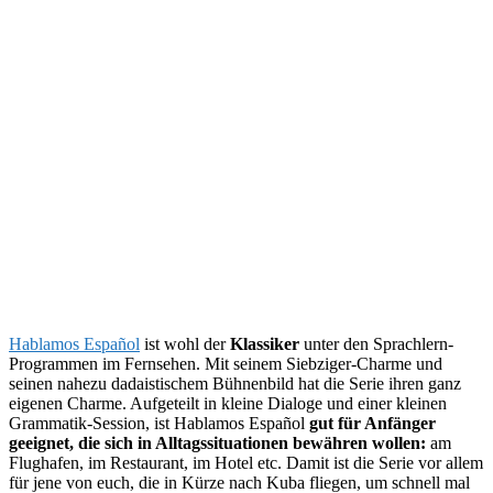
Hablamos Español
ist wohl der
Klassiker
unter den Sprachlern-
Programmen im Fernsehen. Mit seinem Siebziger-Charme und
seinen nahezu dadaistischem Bühnenbild hat die Serie ihren ganz
eigenen Charme. Aufgeteilt in kleine Dialoge und einer kleinen
Grammatik-Session, ist Hablamos Español
gut für Anfänger
geeignet, die sich in Alltagssituationen bewähren wollen:
am
Flughafen, im Restaurant, im Hotel etc. Damit ist die Serie vor allem
für jene von euch, die in Kürze nach Kuba fliegen, um schnell mal