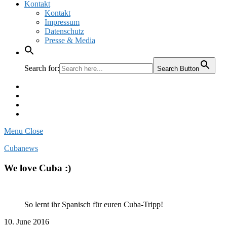
Kontakt
Kontakt
Impressum
Datenschutz
Presse & Media
Search for:
Search Button
Facebook
Pinterest
Instagram
Twitter
Menu
Close
Cubanews
We love Cuba :)
So lernt ihr Spanisch für euren Cuba-Tripp!
10. June 2016