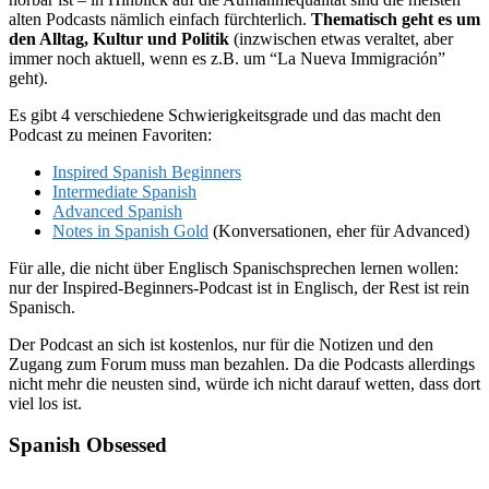
alten Podcasts nämlich einfach fürchterlich.
Thematisch geht es um
den Alltag, Kultur und Politik
(inzwischen etwas veraltet, aber
immer noch aktuell, wenn es z.B. um “La Nueva Immigración”
geht).
Es gibt 4 verschiedene Schwierigkeitsgrade und das macht den
Podcast zu meinen Favoriten:
Inspired Spanish Beginners
Intermediate Spanish
Advanced Spanish
Notes in Spanish Gold
(Konversationen, eher für Advanced)
Für alle, die nicht über Englisch Spanischsprechen lernen wollen:
nur der Inspired-Beginners-Podcast ist in Englisch, der Rest ist rein
Spanisch.
Der Podcast an sich ist kostenlos, nur für die Notizen und den
Zugang zum Forum muss man bezahlen. Da die Podcasts allerdings
nicht mehr die neusten sind, würde ich nicht darauf wetten, dass dort
viel los ist.
Spanish Obsessed