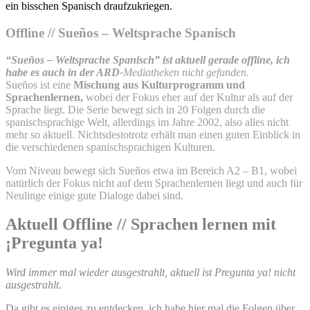
ein bisschen Spanisch draufzukriegen.
Offline // Sueños – Weltsprache Spanisch
“Sueños – Weltsprache Spanisch” ist aktuell gerade offline, ich
habe es auch in der ARD-
Mediatheken nicht gefunden.
Sueños ist eine
Mischung aus Kulturprogramm und
Sprachenlernen,
wobei der Fokus eher auf der Kultur als auf der
Sprache liegt. Die Serie bewegt sich in 20 Folgen durch die
spanischsprachige Welt, allerdings im Jahre 2002, also alles nicht
mehr so aktuell. Nichtsdestotrotz erhält man einen guten Einblick in
die verschiedenen spanischsprachigen Kulturen.
Vom Niveau bewegt sich Sueños etwa im Bereich A2 – B1, wobei
natürlich der Fokus nicht auf dem Sprachenlernen liegt und auch für
Neulinge einige gute Dialoge dabei sind.
Aktuell Offline // Sprachen lernen mit
¡Pregunta ya!
Wird immer mal wieder ausgestrahlt, aktuell ist Pregunta ya! nicht
ausgestrahlt.
Da gibt es einiges zu entdecken, ich habe hier mal die Folgen über