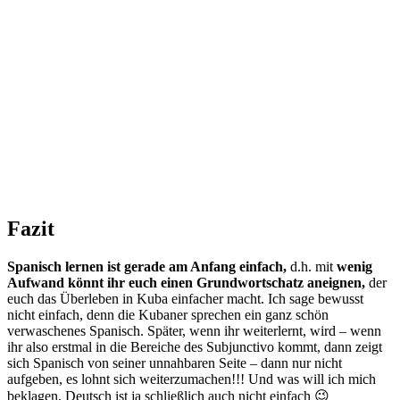
Fazit
Spanisch lernen ist gerade am Anfang einfach,
d.h. mit
wenig
Aufwand könnt ihr euch einen Grundwortschatz aneignen,
der
euch das Überleben in Kuba einfacher macht. Ich sage bewusst
nicht einfach, denn die Kubaner sprechen ein ganz schön
verwaschenes Spanisch. Später, wenn ihr weiterlernt, wird – wenn
ihr also erstmal in die Bereiche des Subjunctivo kommt, dann zeigt
sich Spanisch von seiner unnahbaren Seite – dann nur nicht
aufgeben, es lohnt sich weiterzumachen!!! Und was will ich mich
beklagen, Deutsch ist ja schließlich auch nicht einfach 😉