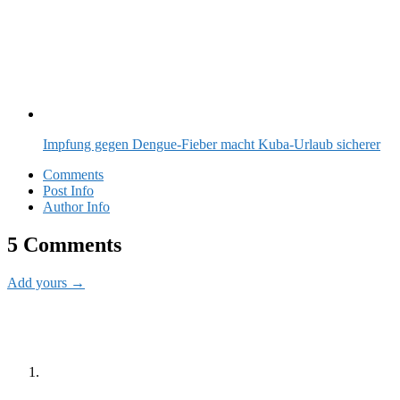
Impfung gegen Dengue-Fieber macht Kuba-Urlaub sicherer
Comments
Post Info
Author Info
5 Comments
Add yours →