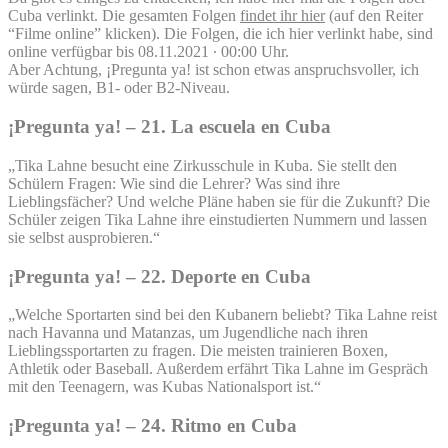
Cuba verlinkt. Die gesamten Folgen
findet ihr hier
(auf den Reiter
“Filme online” klicken). Die Folgen, die ich hier verlinkt habe, sind
online verfügbar bis 08.11.2021 ∙ 00:00 Uhr.
Aber Achtung, ¡Pregunta ya! ist schon etwas anspruchsvoller, ich
würde sagen, B1- oder B2-Niveau.
¡Pregunta ya! – 21. La escuela en Cuba
„Tika Lahne besucht eine Zirkusschule in Kuba. Sie stellt den
Schülern Fragen: Wie sind die Lehrer? Was sind ihre
Lieblingsfächer? Und welche Pläne haben sie für die Zukunft? Die
Schüler zeigen Tika Lahne ihre einstudierten Nummern und lassen
sie selbst ausprobieren.“
¡Pregunta ya! – 22. Deporte en Cuba
„Welche Sportarten sind bei den Kubanern beliebt? Tika Lahne reist
nach Havanna und Matanzas, um Jugendliche nach ihren
Lieblingssportarten zu fragen. Die meisten trainieren Boxen,
Athletik oder Baseball. Außerdem erfährt Tika Lahne im Gespräch
mit den Teenagern, was Kubas Nationalsport ist.“
¡Pregunta ya! – 24. Ritmo en Cuba