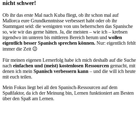
nicht schwer!
Ob ihr das erste Mal nach Kuba fliegt, ob ihr schon mal auf
Mallorca eure Grundkenntnisse verbessert habt oder ob ihr
Stammgast seid: die wenigsten von uns beherrschen das Spanische
so, wie wir das gerne hätten. Ja, die meisten – wie ich – krebsen
irgendwo im unteren bis mittleren Bereich herum und
wollen
eigentlich besser Spanisch sprechen können.
Nur: eigentlich fehlt
immer die Zeit 😉
Für meinen eigenen Lernerfolg habe ich mich deshalb auf die Suche
nach
einfachen und (meist) kostenlosen Ressourcen
gemacht, mit
denen ich mein
Spanisch verbessern kann
– und die will ich heute
mit euch teilen.
Mein Fokus liegt bei all den Spanisch-Ressourcen auf dem
Spaßfaktor, da ich der Meinung bin, Lernen funktioniert am Besten
über den Spaß am Lernen.