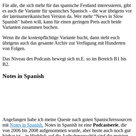
Für alle, die sich mehr für das spanische Festland interessieren, gibt
es auch die Variante für spanisches Spanisch – die war übrigens vor
der lateinamerikanischen Version da. Wer mehr “News in Slow
Spanish” haben will, kann für einen geringen Preis auch beide
Varianten zusammen buchen.
Wenn ihr die kostenpflichtige Variante bucht, dann steht euch
übrigens auch das gesamte Archiv zur Verfügung mit Hunderten
von Folgen.
Das Niveau des Podcasts bewegt sich m.E. so im Bereich B1 bis
B2.
Notes in Spanish
Angefangen habe ich meine Queste nach guten Spanischressourcen
mit
Notes in Spanish.
Notes in Spanish ist eine
Podcastserie
, die
von 2006 bis 2008 aufgenommen wurde, aber heute auch noch gut
hörbar ist – in Hinblick auf die Aufnahmequalität sind die meisten