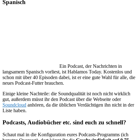
Spanisch
Ein Podcast, der Nachrichten in
langsamem Spanisch vorliest, ist Hablamos Today. Kostenlos und
schon mit über 40 Episoden dabei, ist er eine gute Wahl für alle, die
neues Podcast-Futter brauchen.
Einige kleine Nachteile: die Soundqualität ist noch nicht wirklich
gut, außerdem müsst ihr den Podcast über die Webseite oder
Soundcloud
anhören, da die üblichen Verdächtigen ihn nicht in der
Liste haben.
Podcasts, Audiobücher etc. sind euch zu schnell?
Schaut mal in die Konfiguration eures Podcasts-Programms (ich