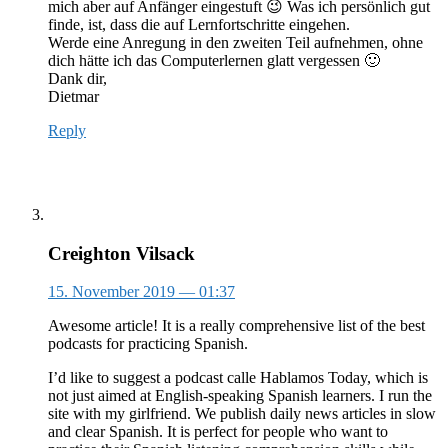
mich aber auf Anfänger eingestuft 😉 Was ich persönlich gut
finde, ist, dass die auf Lernfortschritte eingehen.
Werde eine Anregung in den zweiten Teil aufnehmen, ohne
dich hätte ich das Computerlernen glatt vergessen 🙂
Dank dir,
Dietmar
Reply
Creighton Vilsack
15. November 2019
— 01:37
Awesome article! It is a really comprehensive list of the best
podcasts for practicing Spanish.
I’d like to suggest a podcast calle Hablamos Today, which is
not just aimed at English-speaking Spanish learners. I run the
site with my girlfriend. We publish daily news articles in slow
and clear Spanish. It is perfect for people who want to