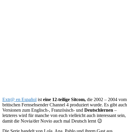
Extr@ en Español
ist
eine 12-teilige Sitcom,
die 2002 – 2004 vom
britischen Fernsehsender Channel 4 produziert wurde. Es gibt auch
Versionen zum Englisch-, Französisch- und
Deutschlernen
–
letzteres wird für manche von euch vielleicht auch interessant sein,
damit die Novia/der Novio auch mal Deutsch lernt 😉
Die Serie handelt von Lola, Ana, Pablo und ihrem Gast aus