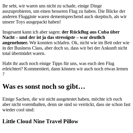
Ihr seht, wir waren uns nicht zu schade, einige Dinge
auszuprobieren, um einen besseren Flug zu haben. Die Blicke der
anderen Fluggäste waren dementsprechend auch skeptisch, als wir
unsere Toys ausgepackt haben!
Insgesamt kann ich aber sagen:
der Rückflug aus Cuba über
Nacht – und der ist ja das stressigste – war deutlich
angenehmer.
Wir konnten schlafen. Ok, nicht wie im Bett oder wie
in der Business Class, aber doch so, dass wir bei der Ankunft nicht
total übermüdet waren.
Habt ihr auch noch einige Tipps für uns, was euch den Flug
erleichtert? Kommentiert, dann können wir auch noch etwas lernen
?
Was es sonst noch so gibt…
Einige Sachen, die wir nicht ausgetestet haben, möchte ich euch
aber nicht vorenthalten, denn sie sind so verrückt, dass sie schon fast
wieder cool sind:
Little Cloud Nine Travel Pillow