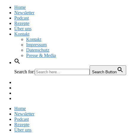
Home
Newsletter
Podcast
Rezepte
Über uns
Kontakt
Kontakt
Impressum
Datenschutz
Presse & Media
Search for:
Search Button
Facebook
Pinterest
Instagram
Twitter
Home
Newsletter
Podcast
Rezepte
Über uns