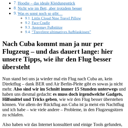
Hoodie – das ideale Kleidungsstück
Nicht wie im Bett, aber trotzdem besser
Was es sonst noch so gibt…
Little Cloud Nine Travel Pillow
Face Cradle
Angemay Fußstütze
“Travelrest ultimatives Aufblaskissen”
Nach Cuba kommt man ja nur per
Flugzeug – und das dauert lange: hier
unsere Tipps, wie ihr den Flug besser
übersteht
Nun stand bei uns ja wieder mal ein Flug nach Cuba an, kein
Direktflug – dank BER und Air Berlin-Pleite gibt es sowas ja nicht
mehr.
Also sind wir im Schnitt immer 15 Stunden unterwegs
und
haben uns diesmal gedacht:
es muss doch irgendwelche Gadgets,
Hilfsmittel und Tricks geben
, wie wir den Flug besser überstehen
können. Vor allem der Rückflug aus Cuba ist ja meist ein Nachtflug
und ich habe – wie viele andere – Probleme, in den Flugzeugsitzen
zu schlafen.
Also haben wir das Internet konsultiert und einige Tools gefunden,