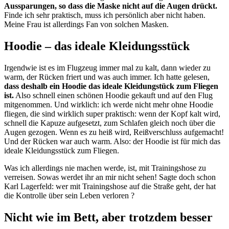
Aussparungen, so dass die Maske nicht auf die Augen drückt.
Finde ich sehr praktisch, muss ich persönlich aber nicht haben.
Meine Frau ist allerdings Fan von solchen Masken.
Hoodie – das ideale Kleidungsstück
Irgendwie ist es im Flugzeug immer mal zu kalt, dann wieder zu
warm, der Rücken friert und was auch immer. Ich hatte gelesen,
dass deshalb ein Hoodie das ideale Kleidungstück zum Fliegen
ist.
Also schnell einen schönen Hoodie gekauft und auf den Flug
mitgenommen. Und wirklich: ich werde nicht mehr ohne Hoodie
fliegen, die sind wirklich super praktisch: wenn der Kopf kalt wird,
schnell die Kapuze aufgesetzt, zum Schlafen gleich noch über die
Augen gezogen. Wenn es zu heiß wird, Reißverschluss aufgemacht!
Und der Rücken war auch warm. Also: der Hoodie ist für mich das
ideale Kleidungsstück zum Fliegen.
Was ich allerdings nie machen werde, ist, mit Trainingshose zu
verreisen. Sowas werdet ihr an mir nicht sehen! Sagte doch schon
Karl Lagerfeld: wer mit Trainingshose auf die Straße geht, der hat
die Kontrolle über sein Leben verloren ?
Nicht wie im Bett, aber trotzdem besser