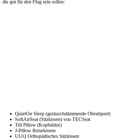
die gut für den Flug sein sollen:
QuietOn Sleep (geräuschdämmende Ohrstöpsel)
SoftAirSeat (Sitzkissen) von TECSeat
Trtl Pillow (Kopfstütze)
J-Pillow Reisekissen
UUQ Orthopädisches Sitzkissen