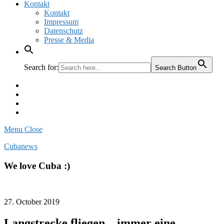
Kontakt
Kontakt
Impressum
Datenschutz
Presse & Media
Search for:
Search Button
Facebook
Pinterest
Instagram
Twitter
Menu
Close
Cubanews
We love Cuba :)
27. October 2019
Langstrecke fliegen – immer eine