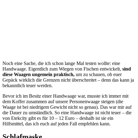
Noch eine Sache, die ich schon lange Mal testen wollte: eine
Handwaage. Eigentlich zum Wiegen von Fischen entwickelt,
sind
diese Waagen ungemein praktisch,
um zu schauen, ob euer
Gepäck wirklich die Grenzen nicht überschreitet – denn das kann ja
bekanntlich teuer werden.
Bevor ich im Besitz einer Handwaage war, musste ich immer mit
dem Koffer zusammen auf unsere Personenwaage steigen (die
Waage ist bei niedrigem Gewicht nicht so genau). Das war mir auf
die Dauer zu umständlich. So eine Handwaage ist nicht teuer – die
von Etekcity gibt es für 10 – 12 Euro – deshalb ist sie ein
Hilfsmittel, das ich euch auf jeden Fall empfehlen kann.
Schlafmaske