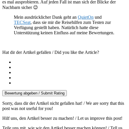
es mal ausprobieren. Auf jeden Fall ist man sich der Blicke der
Nachbarn sicher 😉
Mein ausdrücklicher Dank geht an
QuietOn
und
TECSeat
, dass sie mir die Reisehilfen zum Testen zur
Verfügung gestellt haben. Natürlich hatte diese
Unterstützung keinen Einfluss auf meine Bewertungen.
Hat dir der Artikel gefallen / Did you like the Article?
Bewertung abgeben / Submit Rating
Sorry, dass dir der Artikel nicht gefallen hat! / We are sorry that this
post was not useful for you!
Hilf uns, den Artikel besser zu machen! / Let us improve this post!
Teile uns mit, wie wir den Artikel besser machen können! / Tell us