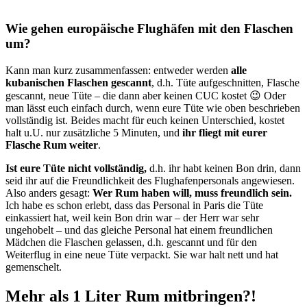
Wie gehen europäische Flughäfen mit den Flaschen
um?
Kann man kurz zusammenfassen: entweder werden
alle
kubanischen Flaschen gescannt
, d.h. Tüte aufgeschnitten, Flasche
gescannt, neue Tüte – die dann aber keinen CUC kostet 😉 Oder
man lässt euch einfach durch, wenn eure Tüte wie oben beschrieben
vollständig ist. Beides macht für euch keinen Unterschied, kostet
halt u.U. nur zusätzliche 5 Minuten, und
ihr fliegt mit eurer
Flasche Rum weiter
.
Ist eure Tüte nicht vollständig,
d.h. ihr habt keinen Bon drin, dann
seid ihr auf die Freundlichkeit des Flughafenpersonals angewiesen.
Also anders gesagt:
Wer Rum haben will, muss freundlich sein.
Ich habe es schon erlebt, dass das Personal in Paris die Tüte
einkassiert hat, weil kein Bon drin war – der Herr war sehr
ungehobelt – und das gleiche Personal hat einem freundlichen
Mädchen die Flaschen gelassen, d.h. gescannt und für den
Weiterflug in eine neue Tüte verpackt. Sie war halt nett und hat
gemenschelt.
Mehr als 1 Liter Rum mitbringen?!