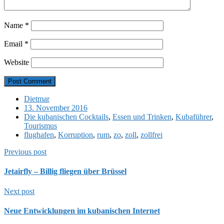
Name
*
Email
*
Website
Dietmar
13. November 2016
Die kubanischen Cocktails
,
Essen und Trinken
,
Kubaführer
,
Tourismus
flughafen
,
Korruption
,
rum
,
zo
,
zoll
,
zollfrei
Previous post
Jetairfly – Billig fliegen über Brüssel
Next post
Neue Entwicklungen im kubanischen Internet