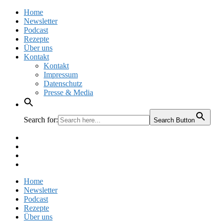
Home
Newsletter
Podcast
Rezepte
Über uns
Kontakt
Kontakt
Impressum
Datenschutz
Presse & Media
Search for:
Search Button
Facebook
Pinterest
Instagram
Twitter
Home
Newsletter
Podcast
Rezepte
Über uns