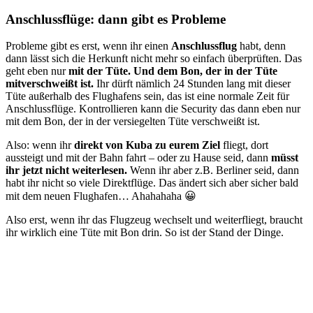
Anschlussflüge: dann gibt es Probleme
Probleme gibt es erst, wenn ihr einen
Anschlussflug
habt, denn
dann lässt sich die Herkunft nicht mehr so einfach überprüften. Das
geht eben nur
mit der Tüte. Und dem Bon, der in der Tüte
mitverschweißt ist.
Ihr dürft nämlich 24 Stunden lang mit dieser
Tüte außerhalb des Flughafens sein, das ist eine normale Zeit für
Anschlussflüge. Kontrollieren kann die Security das dann eben nur
mit dem Bon, der in der versiegelten Tüte verschweißt ist.
Also: wenn ihr
direkt von Kuba zu eurem Ziel
fliegt, dort
aussteigt und mit der Bahn fahrt – oder zu Hause seid, dann
müsst
ihr jetzt nicht weiterlesen.
Wenn ihr aber z.B. Berliner seid, dann
habt ihr nicht so viele Direktflüge. Das ändert sich aber sicher bald
mit dem neuen Flughafen… Ahahahaha 😀
Also erst, wenn ihr das Flugzeug wechselt und weiterfliegt, braucht
ihr wirklich eine Tüte mit Bon drin. So ist der Stand der Dinge.