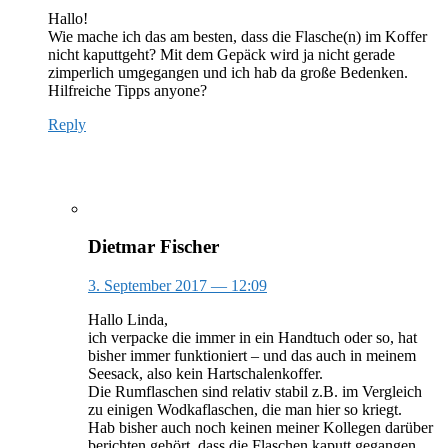
Hallo!
Wie mache ich das am besten, dass die Flasche(n) im Koffer
nicht kaputtgeht? Mit dem Gepäck wird ja nicht gerade
zimperlich umgegangen und ich hab da große Bedenken.
Hilfreiche Tipps anyone?
Reply
Dietmar Fischer
3. September 2017
— 12:09
Hallo Linda,
ich verpacke die immer in ein Handtuch oder so, hat
bisher immer funktioniert – und das auch in meinem
Seesack, also kein Hartschalenkoffer.
Die Rumflaschen sind relativ stabil z.B. im Vergleich
zu einigen Wodkaflaschen, die man hier so kriegt.
Hab bisher auch noch keinen meiner Kollegen darüber
berichten gehört, dass die Flaschen kaputt gegangen