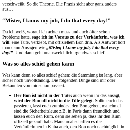
verschweißt. So die Theorie. Die Praxis sieht aber ganz anders
aus…
“Mister, I know my job, I do that every day!”
Da ich weiß, worauf ich achten muss und auch öfter schon
Probleme hatte,
sage ich im Voraus
zu der Verkäuferin, was ich
will
: eine Tüte, verklebt, mit offiziellem Bon drin. Als Antwort hört
man dann Ansagen wie
„Mister, I know my job, I do that every
day!”
.
Und dann geht unausweichlich irgendwas schief!
Was so alles schief gehen kann
Was kann denn so alles schief gehen: die Sammlung ist lang, aber
sicher noch unvollständig. Die folgenden Dinge sind mir oder
Bekannten von mir schon passiert:
Der Bon ist nicht in der Tüte:
auch wenn ihr das ansagt,
wird der Bon oft nicht in die Tüte gelegt
. Sollte euch das
passieren, lasst euch zumindest den Bon geben, manchmal
sind die Sicherheitsleute z.B. in Paris dann freundlich und
lassen euch den Rum, denn sie sehen ja, dass ihr den Rum
offiziell gekauft habt. Manchmal schaffen es die
Verkäuferinnen in Kuba auch, den Bon noch nachträglich in