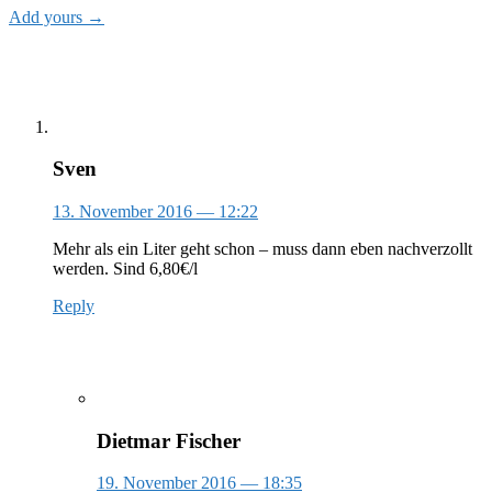
Add yours →
Sven
13. November 2016
— 12:22
Mehr als ein Liter geht schon – muss dann eben nachverzollt
werden. Sind 6,80€/l
Reply
Dietmar Fischer
19. November 2016
— 18:35