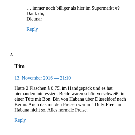
… immer noch billiger als hier im Supermarkt 😉
Dank dir,
Dietmar
Reply
Tim
13. November 2016
— 21:10
Hatte 2 Flaschen à 0,75l im Handgepäck und es hat
niemanden interessiert. Beide waren schön verschweißt in
einer Tüte mit Bon. Bin von Habana über Düsseldorf nach
Berlin. Auch das mit den Preisen war im “Duty-Free” in
Habana nicht so. Alles normale Preise.
Reply