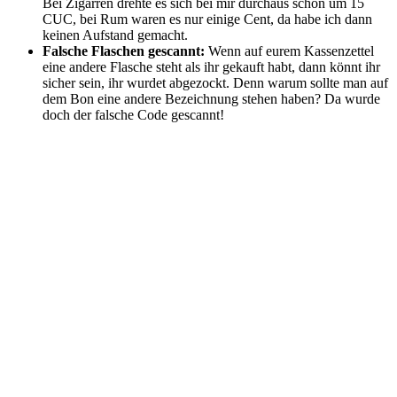
Bei Zigarren drehte es sich bei mir durchaus schon um 15
CUC, bei Rum waren es nur einige Cent, da habe ich dann
keinen Aufstand gemacht.
Falsche Flaschen gescannt:
Wenn auf eurem Kassenzettel
eine andere Flasche steht als ihr gekauft habt, dann könnt ihr
sicher sein, ihr wurdet abgezockt. Denn warum sollte man auf
dem Bon eine andere Bezeichnung stehen haben? Da wurde
doch der falsche Code gescannt!