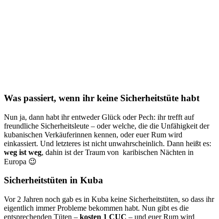
Was passiert, wenn ihr keine Sicherheitstüte habt
Nun ja, dann habt ihr entweder Glück oder Pech: ihr trefft auf
freundliche Sicherheitsleute – oder welche, die die Unfähigkeit der
kubanischen Verkäuferinnen kennen, oder euer Rum wird
einkassiert. Und letzteres ist nicht unwahrscheinlich. Dann heißt es:
weg ist weg
, dahin ist der Traum von karibischen Nächten in
Europa 😉
Sicherheitstüten in Kuba
Vor 2 Jahren noch gab es in Kuba keine Sicherheitstüten, so dass ihr
eigentlich immer Probleme bekommen habt. Nun gibt es die
entsprechenden Tüten –
kosten 1 CUC
– und euer Rum wird