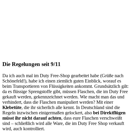
Die Regelungen seit 9/11
Da ich auch mal im Duty Free-Shop gearbeitet habe (Grüße nach
Schönefeld!), habe ich einen ziemlich guten Einblick, worauf es
beim Transportieren von Flüssigkeiten ankommt. Grundsätzlich gilt:
da es flüssige Sprengstoffe gibt, müssen Flaschen, die im Duty Free
gekauft werden, gekennzeichnet werden. Wie macht man das und
verhindert, dass die Flaschen manipuliert werden? Mit einer
Klebetüte
, die ihr sicherlich alle kennt. In Deutschland sind die
Regeln inzwischen einigermaßen gelockert, also
bei Direktflügen
müsst ihr nicht darauf achten
, dass eure Flaschen verschweißt
sind – schließlich wird alle Ware, die im Duty Free Shop verkauft
wird, auch kontrolliert.