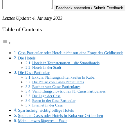
Feedback absenden / Submit Feedback
Letztes Update: 4. January 2023
Table of Contents
Casa Particular oder Hotel: nicht nur eine Frage des Geldbeutels
Die Hotels
Hotels in Touristenorten – die Strandhotels
Hotels in der Stadt
Die Casa Particular
Exkurs: Nahrungsmittel kaufen in Kuba
Die Preise von Casas Particulares
Buchen von Casas Particulares
Vermittlungsprovisionen für Casas Particulares
Die Lage der Casa
Essen in der Casa Particular
Internet in der Casa
Sparfuchsig: richtig billige Hotels
Spontan: Casas oder Hotels in Kuba vor Ort buchen
Mein – etwas längeres – Fazit