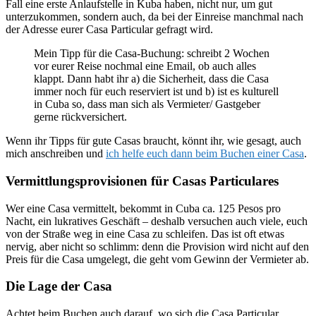
Fall eine erste Anlaufstelle in Kuba haben, nicht nur, um gut
unterzukommen, sondern auch, da bei der Einreise manchmal nach
der Adresse eurer Casa Particular gefragt wird.
Mein Tipp für die Casa-Buchung: schreibt 2 Wochen
vor eurer Reise nochmal eine Email, ob auch alles
klappt. Dann habt ihr a) die Sicherheit, dass die Casa
immer noch für euch reserviert ist und b) ist es kulturell
in Cuba so, dass man sich als Vermieter/ Gastgeber
gerne rückversichert.
Wenn ihr Tipps für gute Casas braucht, könnt ihr, wie gesagt, auch
mich anschreiben und
ich helfe euch dann beim Buchen einer Casa
.
Vermittlungsprovisionen für Casas Particulares
Wer eine Casa vermittelt, bekommt in Cuba ca. 125 Pesos pro
Nacht, ein lukratives Geschäft – deshalb versuchen auch viele, euch
von der Straße weg in eine Casa zu schleifen. Das ist oft etwas
nervig, aber nicht so schlimm: denn die Provision wird nicht auf den
Preis für die Casa umgelegt, die geht vom Gewinn der Vermieter ab.
Die Lage der Casa
Achtet beim Buchen auch darauf, wo sich die Casa Particular