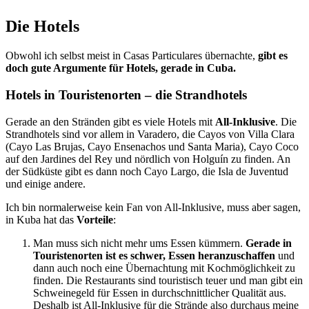
Die Hotels
Obwohl ich selbst meist in Casas Particulares übernachte,
gibt es
doch gute Argumente für Hotels, gerade in Cuba.
Hotels in Touristenorten – die Strandhotels
Gerade an den Stränden gibt es viele Hotels mit
All-Inklusive
. Die
Strandhotels sind vor allem in Varadero, die Cayos von Villa Clara
(Cayo Las Brujas, Cayo Ensenachos und Santa Maria), Cayo Coco
auf den Jardines del Rey und nördlich von Holguín zu finden. An
der Südküste gibt es dann noch Cayo Largo, die Isla de Juventud
und einige andere.
Ich bin normalerweise kein Fan von All-Inklusive, muss aber sagen,
in Kuba hat das
Vorteile
:
Man muss sich nicht mehr ums Essen kümmern.
Gerade in
Touristenorten ist es schwer, Essen heranzuschaffen
und
dann auch noch eine Übernachtung mit Kochmöglichkeit zu
finden. Die Restaurants sind touristisch teuer und man gibt ein
Schweinegeld für Essen in durchschnittlicher Qualität aus.
Deshalb ist All-Inklusive für die Strände also durchaus meine