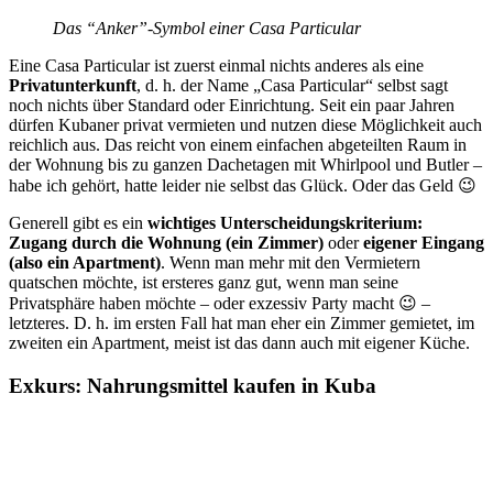
Das “Anker”-Symbol einer Casa Particular
Eine Casa Particular ist zuerst einmal nichts anderes als eine
Privatunterkunft
, d. h. der Name „Casa Particular“ selbst sagt
noch nichts über Standard oder Einrichtung. Seit ein paar Jahren
dürfen Kubaner privat vermieten und nutzen diese Möglichkeit auch
reichlich aus. Das reicht von einem einfachen abgeteilten Raum in
der Wohnung bis zu ganzen Dachetagen mit Whirlpool und Butler –
habe ich gehört, hatte leider nie selbst das Glück. Oder das Geld 😉
Generell gibt es ein
wichtiges Unterscheidungskriterium:
Zugang durch die Wohnung (ein Zimmer)
oder
eigener Eingang
(also ein Apartment)
. Wenn man mehr mit den Vermietern
quatschen möchte, ist ersteres ganz gut, wenn man seine
Privatsphäre haben möchte – oder exzessiv Party macht 😉 –
letzteres. D. h. im ersten Fall hat man eher ein Zimmer gemietet, im
zweiten ein Apartment, meist ist das dann auch mit eigener Küche.
Exkurs: Nahrungsmittel kaufen in Kuba