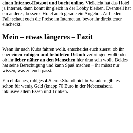
einen Internet-Hotspot und bucht online.
Vielleicht hat das Hotel
ja Internet, dann könnt ihr gleich in der Lobby bleiben. Eventuell hat
ein anderes, besseres Hotel auch gerade ein Angebot. Auf jeden
Fall: schaut euch die Preise im Internet an, bevor ihr direkt teuer
eincheckt!
Mein – etwas längeres – Fazit
Wenn ihr nach Kuba fahren wollt, entscheidet euch zuerst, ob ihr
eher
einen ruhigen und behüteten Urlaub
verbringen wollt oder
ob ihr
lieber näher an den Menschen
hier dran sein wollt. Beides
hat seine Berechtigung und kann Spaß machen – ihr müsst nur
wissen, was zu euch passt.
Ein einfaches, ruhiges 4-Sterne-Strandhotel in Varadero gibt es
schon für wenig Geld (knapp 70 Euro in der Nebensaison),
inklusive allem Essen und Trinken.