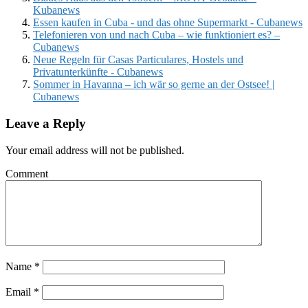
Kubanews
Essen kaufen in Cuba - und das ohne Supermarkt - Cubanews
Telefonieren von und nach Cuba – wie funktioniert es? –
Cubanews
Neue Regeln für Casas Particulares, Hostels und
Privatunterkünfte - Cubanews
Sommer in Havanna – ich wär so gerne an der Ostsee! |
Cubanews
Leave a Reply
Your email address will not be published.
Comment
Name
*
Email
*