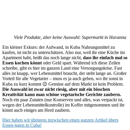
Viele Produkte, aber keine Auswahl: Supermarkt in Havanna
Ein kleiner Exkurs: der Aufwand, in Kuba Nahrungsmittel zu
kaufen, ist nicht zu unterschätzen. Also nur, weil ihr eine Küche im
Apartment habt, heißt das noch lange nicht,
dass ihr einfach mal so
Essen kochen könnt
oder Geld spart. Während ich diese Zeilen
schreibe, gibt es hier im ganzen Land eine Versorgungskrise. Fast
alles ist knapp, wer Lebensmittel braucht, der steht lange an. Großer
Vorteil für alle Vegetarier – muss es ja auch geben, wo ihr sonst in
Kuba zu kurz kommt 😉 Gemüse auf dem Markt ist kein Problem.
Die Auswahl ist zwar nicht riesig, aber mit ein bisschen
Kreativität kann man schöne vegetarische Gerichte zaubern.
Noch ein paar Zutaten (nur Konserven und alles, was verpackt ist,
wegen der Lebensmittelkontrolle) im Koffer mitgenommen und ihr
könnt auch einiges am Herd zaubern.
Hier haben wir übrigens inzwischen einen ganzen Artikel übers
Essen-jagen in Cuba!