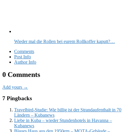
Wieder mal die Rollen bei eurem Rollkoffer kaputt?…
Comments
Post Info
Author Info
0 Comments
Add yours →
7 Pingbacks
Travelbird-Studie: Wie billig ist der Strandaufenthalt in 70
Ländern – Kubanews
Liebe in Kuba – wieder Stundenhotels in Havanna –
Kubanews
Blaues Haus aus den 1950ern – MOTA-Gebäude –