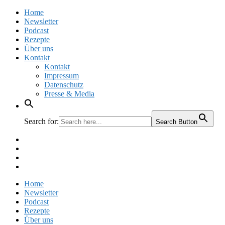
Home
Newsletter
Podcast
Rezepte
Über uns
Kontakt
Kontakt
Impressum
Datenschutz
Presse & Media
Search for:
Search Button
Facebook
Pinterest
Instagram
Twitter
Home
Newsletter
Podcast
Rezepte
Über uns