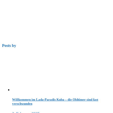
Posts by
Willkommen im Lada-Paradis Kuba – die Oldtimer sind fast
verschwunden