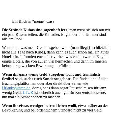
Ein Blick in “meine” Casa
Die Strände Kubas sind sagenhaft leer
, man muss sie sich nur mit
ein paar Russen teilen, die Kanadier, Engländer und Italiener sind
alle am Pool.
Wenn ihr etwas mehr Geld ausgeben wollt (man fliegt ja schließlich
nicht alle Tage nach Kuba), dann kann es auch schon mal ein gutes
Hotel sein. Informiert euch aber vorher, was euch erwartet. Es gibt
einige Hotels, die von außen viel hermachen und dann im Inneren
keine der geweckten Erwartungen erfüllen.
Wenn ihr ganz wenig Geld ausgeben wollt und terminlich
flexibel seid, sucht euch Sonderangebote.
Die findet ihr auf allen
Buchungsplattformen oder aber direkt über Seiten wie
Urlaubspiraten.de
, dort gibt es dann sogar Pauschalreisen für janz
wenig Geld.
LTUR
ist sicherlich auch gut für Kurzentschlossene,
um mal ein Schnäppchen zu machen.
Wenn ihr etwas weniger betreut leben wollt
, etwas näher an der
Bevölkerung und bei ordentlichem Standard nicht zu viel Geld