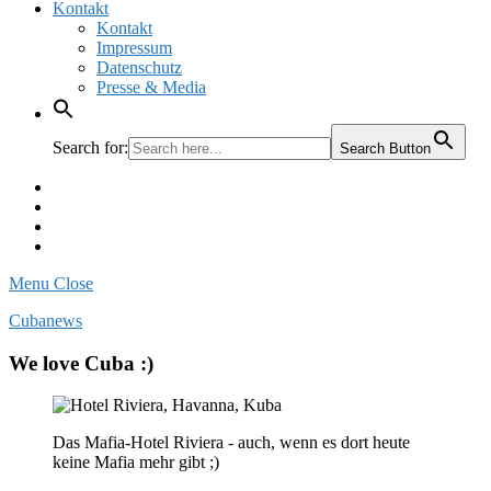
Kontakt
Kontakt
Impressum
Datenschutz
Presse & Media
Search for:
Search Button
Facebook
Pinterest
Instagram
Twitter
Menu
Close
Cubanews
We love Cuba :)
Das Mafia-Hotel Riviera - auch, wenn es dort heute
keine Mafia mehr gibt ;)