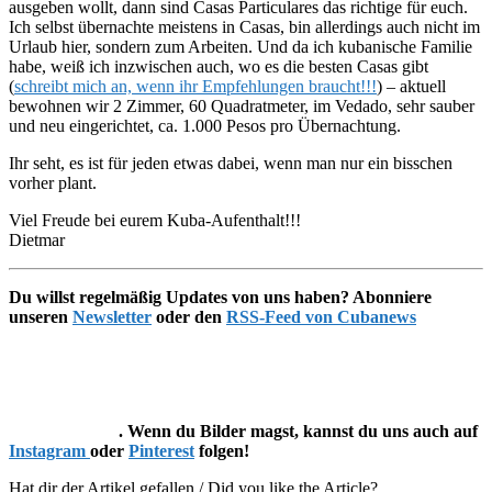
ausgeben wollt, dann sind Casas Particulares das richtige für euch.
Ich selbst übernachte meistens in Casas, bin allerdings auch nicht im
Urlaub hier, sondern zum Arbeiten. Und da ich kubanische Familie
habe, weiß ich inzwischen auch, wo es die besten Casas gibt
(
schreibt mich an, wenn ihr Empfehlungen braucht!!!
) – aktuell
bewohnen wir 2 Zimmer, 60 Quadratmeter, im Vedado, sehr sauber
und neu eingerichtet, ca. 1.000 Pesos pro Übernachtung.
Ihr seht, es ist für jeden etwas dabei, wenn man nur ein bisschen
vorher plant.
Viel Freude bei eurem Kuba-Aufenthalt!!!
Dietmar
Du willst regelmäßig Updates von uns haben? Abonniere
unseren
Newsletter
oder den
RSS-Feed von Cubanews
. Wenn du Bilder magst, kannst du uns auch auf
Instagram
oder
Pinterest
folgen!
Hat dir der Artikel gefallen / Did you like the Article?