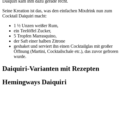
Daiquiri kam ihm dazu gerade recht.
Seine Kreation ist das, was den einfachen Mixdrink nun zum
Cocktail Daiquiri macht:
1 ½ Unzen weißer Rum,
ein Teelöffel Zucker,
5 Tropfen Marrasquino,
der Saft einer halben Zitrone
geshaket und serviert ihn einen Cocktailglas mit großer
Öffnung (Martini, Cocktailschale etc.), das zuvor gefroren
wurde.
Daiquiri-Varianten mit Rezepten
Hemingways Daiquiri