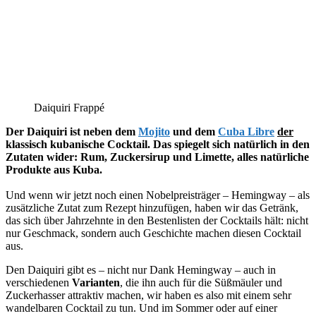
Daiquiri Frappé
Der Daiquiri ist neben dem
Mojito
und dem
Cuba Libre
der
klassisch kubanische Cocktail. Das spiegelt sich natürlich in den
Zutaten wider: Rum, Zuckersirup und Limette, alles natürliche
Produkte aus Kuba.
Und wenn wir jetzt noch einen Nobelpreisträger – Hemingway – als
zusätzliche Zutat zum Rezept hinzufügen, haben wir das Getränk,
das sich über Jahrzehnte in den Bestenlisten der Cocktails hält: nicht
nur Geschmack, sondern auch Geschichte machen diesen Cocktail
aus.
Den Daiquiri gibt es – nicht nur Dank Hemingway – auch in
verschiedenen
Varianten
, die ihn auch für die Süßmäuler und
Zuckerhasser attraktiv machen, wir haben es also mit einem sehr
wandelbaren Cocktail zu tun. Und im Sommer oder auf einer