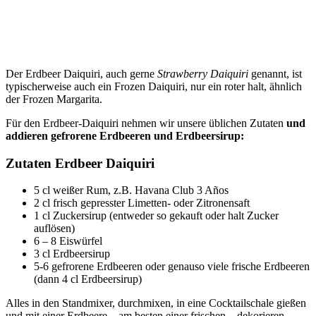
Der Erdbeer Daiquiri, auch gerne
Strawberry Daiquiri
genannt, ist
typischerweise auch ein Frozen Daiquiri, nur ein roter halt, ähnlich
der Frozen Margarita.
Für den Erdbeer-Daiquiri nehmen wir unsere üblichen Zutaten
und
addieren gefrorene Erdbeeren und Erdbeersirup:
Zutaten Erdbeer Daiquiri
5 cl weißer Rum, z.B. Havana Club 3 Años
2 cl frisch gepresster Limetten- oder Zitronensaft
1 cl Zuckersirup (entweder so gekauft oder halt Zucker
auflösen)
6 – 8 Eiswürfel
3 cl Erdbeersirup
5-6 gefrorene Erdbeeren oder genauso viele frische Erdbeeren
(dann 4 cl Erdbeersirup)
Alles in den Standmixer, durchmixen, in eine Cocktailschale gießen
und mit einer Erdbeere – am besten einer frischen – dekorieren,