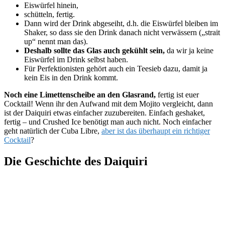
Eiswürfel hinein,
schütteln, fertig.
Dann wird der Drink abgeseiht, d.h. die Eiswürfel bleiben im
Shaker, so dass sie den Drink danach nicht verwässern („strait
up“ nennt man das).
Deshalb sollte das Glas auch gekühlt sein,
da wir ja keine
Eiswürfel im Drink selbst haben.
Für Perfektionisten gehört auch ein Teesieb dazu, damit ja
kein Eis in den Drink kommt.
Noch eine Limettenscheibe an den Glasrand,
fertig ist euer
Cocktail! Wenn ihr den Aufwand mit dem Mojito vergleicht, dann
ist der Daiquiri etwas einfacher zuzubereiten. Einfach geshaket,
fertig – und Crushed Ice benötigt man auch nicht. Noch einfacher
geht natürlich der Cuba Libre,
aber ist das überhaupt ein richtiger
Cocktail
?
Die Geschichte des Daiquiri