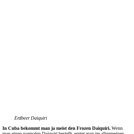
Erdbeer Daiquiri
In Cuba bekommt man ja meist den Frozen Daiquiri.
Wenn
man einen normalen Daiquiri bestellt, erntet man im allgemeinen