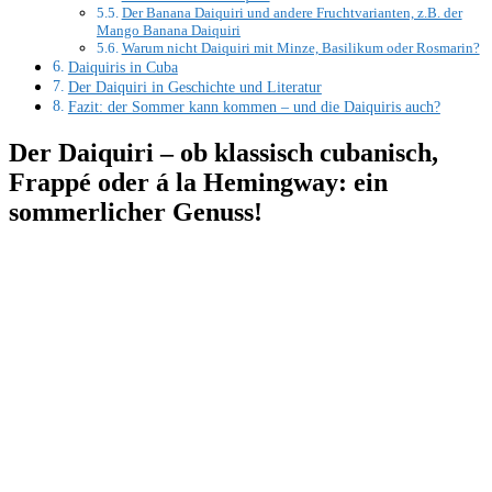
Der Banana Daiquiri und andere Fruchtvarianten, z.B. der
Mango Banana Daiquiri
Warum nicht Daiquiri mit Minze, Basilikum oder Rosmarin?
Daiquiris in Cuba
Der Daiquiri in Geschichte und Literatur
Fazit: der Sommer kann kommen – und die Daiquiris auch?
Der Daiquiri – ob klassisch cubanisch,
Frappé oder á la Hemingway: ein
sommerlicher Genuss!