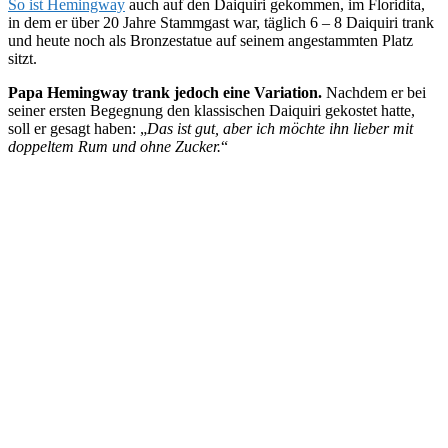
So ist Hemingway
auch auf den Daiquiri gekommen, im Floridita,
in dem er über 20 Jahre Stammgast war, täglich 6 – 8 Daiquiri trank
und heute noch als Bronzestatue auf seinem angestammten Platz
sitzt.
Papa Hemingway trank jedoch eine Variation.
Nachdem er bei
seiner ersten Begegnung den klassischen Daiquiri gekostet hatte,
soll er gesagt haben: „
Das ist gut, aber ich möchte ihn lieber mit
doppeltem Rum und ohne Zucker.
“