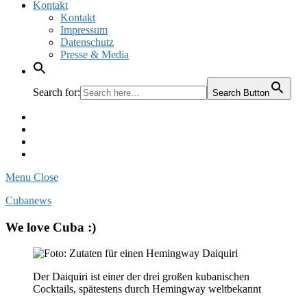
Kontakt
Kontakt
Impressum
Datenschutz
Presse & Media
Search for:
Search Button
Facebook
Pinterest
Instagram
Twitter
Menu
Close
Cubanews
We love Cuba :)
Der Daiquiri ist einer der drei großen kubanischen
Cocktails, spätestens durch Hemingway weltbekannt