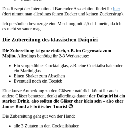
Das Rezept der International Bartender Association findet ihr
hier
(dort nimmt man allerdings feinen Zucker und keinen Zuckersirup).
Ich persönlich bevorzuge eine Mischung mit 2,5 cl Limette, da ich
es nicht so sauer mag.
Die Zubereitung des klassischen Daiquiri
Die Zubereitung ist ganz einfach, z.B. im Gegensatz zum
Mojito.
Allerdings benötigt ihr 2-3 Werkszeuge:
Ein vorgekühltes Cocktailglas, z.B. eine Cocktailschale oder
ein Martiniglas
Einen Shaker zum Abseihen
Eventuell noch ein Teesieb
Eine kurze Anmerkung zu den Gläsern: natürlich könnt ihr auch
andere Gläser benutzen, denkt allerdings daran:
der Daiquiri ist ein
starker Drink, also sollten die Gläser eher klein sein – also eher
James Bond als britischer Tourist 😉
Die Zubereitung geht gut von der Hand:
alle 3 Zutaten in den Cocktailshaker,