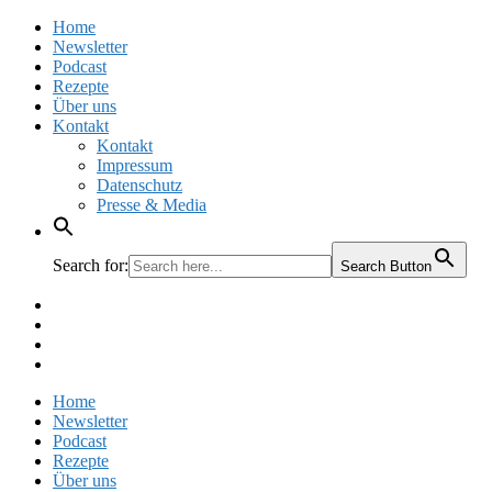
Home
Newsletter
Podcast
Rezepte
Über uns
Kontakt
Kontakt
Impressum
Datenschutz
Presse & Media
Search for:
Search Button
Facebook
Pinterest
Instagram
Twitter
Home
Newsletter
Podcast
Rezepte
Über uns