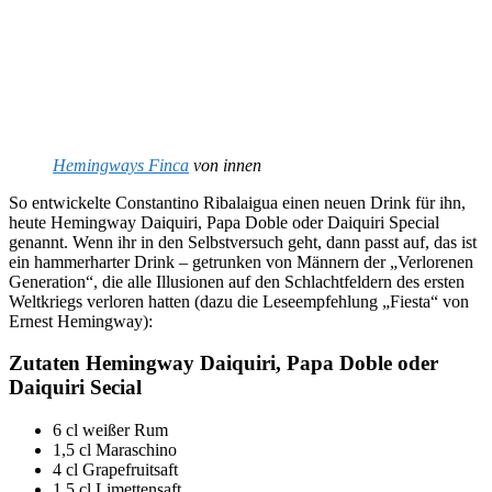
Hemingways Finca
von innen
So entwickelte Constantino Ribalaigua einen neuen Drink für ihn,
heute Hemingway Daiquiri, Papa Doble oder Daiquiri Special
genannt. Wenn ihr in den Selbstversuch geht, dann passt auf, das ist
ein hammerharter Drink – getrunken von Männern der „Verlorenen
Generation“, die alle Illusionen auf den Schlachtfeldern des ersten
Weltkriegs verloren hatten (dazu die Leseempfehlung „Fiesta“ von
Ernest Hemingway):
Zutaten Hemingway Daiquiri, Papa Doble oder
Daiquiri Secial
6 cl weißer Rum
1,5 cl Maraschino
4 cl Grapefruitsaft
1,5 cl Limettensaft