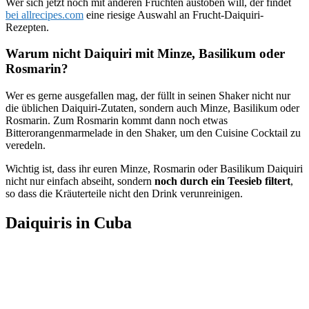
Wer sich jetzt noch mit anderen Früchten austoben will, der findet
bei allrecipes.com
eine riesige Auswahl an Frucht-Daiquiri-
Rezepten.
Warum nicht Daiquiri mit Minze, Basilikum oder
Rosmarin?
Wer es gerne ausgefallen mag, der füllt in seinen Shaker nicht nur
die üblichen Daiquiri-Zutaten, sondern auch Minze, Basilikum oder
Rosmarin. Zum Rosmarin kommt dann noch etwas
Bitterorangenmarmelade in den Shaker, um den Cuisine Cocktail zu
veredeln.
Wichtig ist, dass ihr euren Minze, Rosmarin oder Basilikum Daiquiri
nicht nur einfach abseiht, sondern
noch durch ein Teesieb filtert
,
so dass die Kräuterteile nicht den Drink verunreinigen.
Daiquiris in Cuba